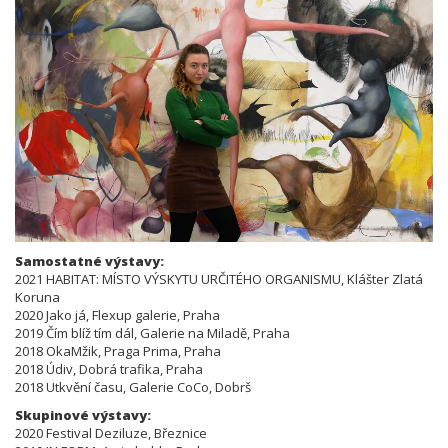
Samostatné výstavy:
2021 HABITAT: MÍSTO VÝSKYTU URČITÉHO ORGANISMU, Klášter Zlatá
Koruna
2020 Jako já, Flexup galerie, Praha
2019 Čím blíž tím dál, Galerie na Miladě, Praha
2018 OkaMžik, Praga Prima, Praha
2018 Údiv, Dobrá trafika, Praha
2018 Utkvění času, Galerie CoCo, Dobrš
Skupinové výstavy:
2020 Festival Deziluze, Březnice