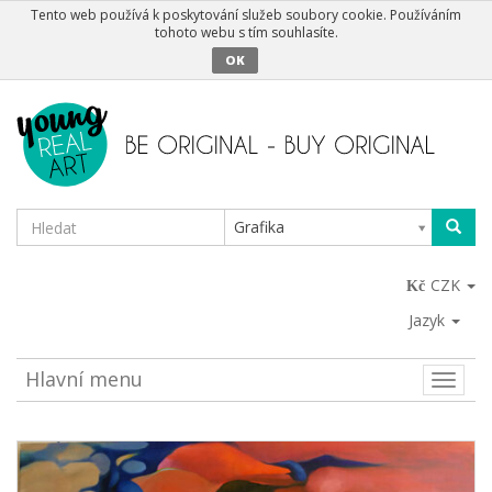
Tento web používá k poskytování služeb soubory cookie. Používáním
tohoto webu s tím souhlasíte.
OK
Grafika
CZK
Jazyk
Hlavní menu
Toggle
naviga