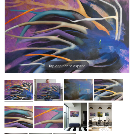
Tap or pinch to expand