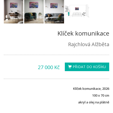
Klíček komunikace
Rajchlová Alžběta
27 000 Kč
PŘIDAT DO KOŠÍKU
Klíček komunikace, 2026
100 x 70 cm
akryl a olej na plátně