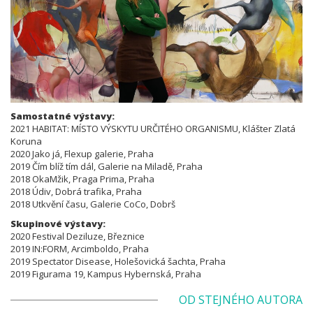
Samostatné výstavy:
2021 HABITAT: MÍSTO VÝSKYTU URČITÉHO ORGANISMU, Klášter Zlatá
Koruna
2020 Jako já, Flexup galerie, Praha
2019 Čím blíž tím dál, Galerie na Miladě, Praha
2018 OkaMžik, Praga Prima, Praha
2018 Údiv, Dobrá trafika, Praha
2018 Utkvění času, Galerie CoCo, Dobrš
Skupinové výstavy:
2020 Festival Deziluze, Březnice
2019 IN:FORM, Arcimboldo, Praha
2019 Spectator Disease, Holešovická šachta, Praha
2019 Figurama 19, Kampus Hybernská, Praha
OD STEJNÉHO AUTORA