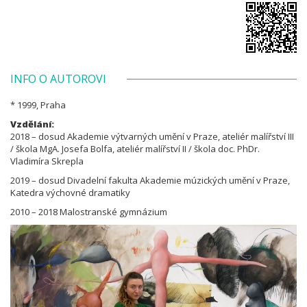
INFO O AUTOROVI
* 1999, Praha
Vzdělání:
2018 – dosud Akademie výtvarných umění v Praze, ateliér malířství III
/ škola MgA. Josefa Bolfa, ateliér malířství II / škola doc. PhDr.
Vladimíra Skrepla
2019 – dosud Divadelní fakulta Akademie múzických umění v Praze,
Katedra výchovné dramatiky
2010 – 2018 Malostranské gymnázium