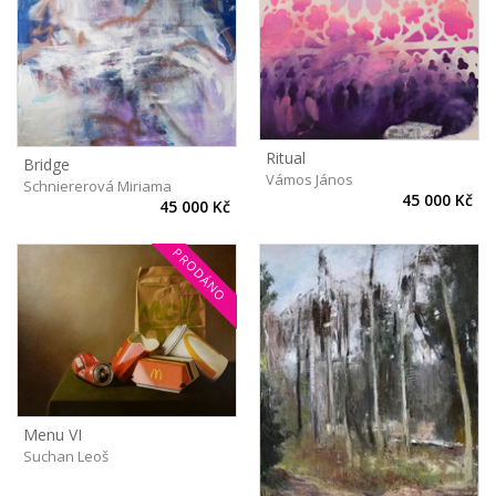
Ritual
Bridge
Vámos János
Schniererová Miriama
45 000 Kč
45 000 Kč
PRODÁNO
Menu VI
Suchan Leoš