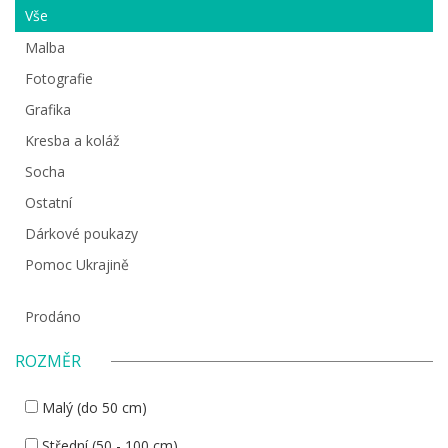
Vše
Malba
Fotografie
Grafika
Kresba a koláž
Socha
Ostatní
Dárkové poukazy
Pomoc Ukrajině
Prodáno
ROZMĚR
Malý (do 50 cm)
Střední (50 - 100 cm)