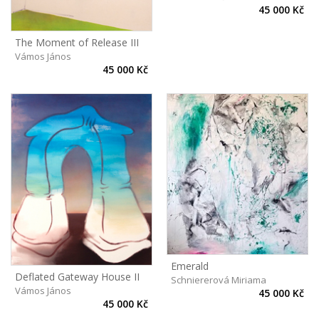
45 000 Kč
The Moment of Release III
Vámos János
45 000 Kč
Emerald
Deflated Gateway House II
Schniererová Miriama
Vámos János
45 000 Kč
45 000 Kč