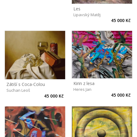
Les
Lipavský Matěj
45 000 Kč
Kirin z lesa
Zátiší s Coca-Colou
Heres Jan
Suchan Leoš
45 000 Kč
45 000 Kč