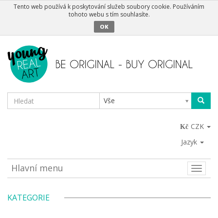
Tento web používá k poskytování služeb soubory cookie. Používáním
tohoto webu s tím souhlasíte.
OK
Vše
CZK
Jazyk
Hlavní menu
Toggle
naviga
KATEGORIE