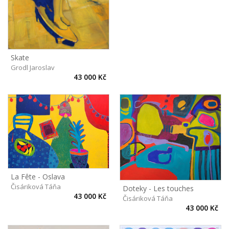
Skate
Grodl Jaroslav
43 000 Kč
La Fête - Oslava
Čisáriková Táňa
Doteky - Les touches
43 000 Kč
Čisáriková Táňa
43 000 Kč