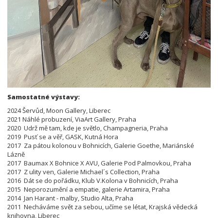
Samostatné výstavy:
2024 Šervůd, Moon Gallery, Liberec
2021 Náhlé probuzení, ViaArt Gallery, Praha
2020 Udrž mě tam, kde je světlo, Champagneria, Praha
2019 Pusť se a věř, GASK, Kutná Hora
2017 Za pátou kolonou v Bohnicích, Galerie Goethe, Mariánské
Lázně
2017 Baumax X Bohnice X AVU, Galerie Pod Palmovkou, Praha
2017 Z ulity ven, Galerie Michael´s Collection, Praha
2016 Dát se do pořádku, Klub V.Kolona v Bohnicích, Praha
2015 Neporozumění a empatie, galerie Artamira, Praha
2014 Jan Harant - malby, Studio Alta, Praha
2011 Necháváme svět za sebou, učíme se létat, Krajská vědecká
knihovna, Liberec