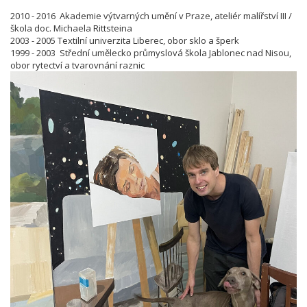
2010 - 2016 Akademie výtvarných umění v Praze, ateliér malířství III /
škola doc. Michaela Rittsteina
2003 - 2005 Textilní univerzita Liberec, obor sklo a šperk
1999 - 2003 Střední umělecko průmyslová škola Jablonec nad Nisou,
obor rytectví a tvarovnání raznic