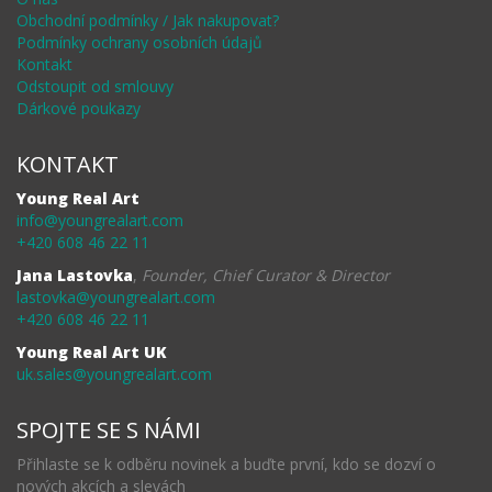
Obchodní podmínky / Jak nakupovat?
Podmínky ochrany osobních údajů
Kontakt
Odstoupit od smlouvy
Dárkové poukazy
KONTAKT
Young Real Art
info@youngrealart.com
+420 608 46 22 11
Jana Lastovka
,
Founder, Chief Curator & Director
lastovka@youngrealart.com
+420 608 46 22 11
Young Real Art UK
uk.sales@youngrealart.com
SPOJTE SE S NÁMI
Přihlaste se k odběru novinek a buďte první, kdo se dozví o
nových akcích a slevách