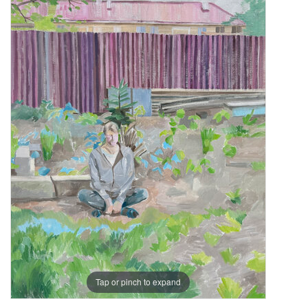
Tap or pinch to expand