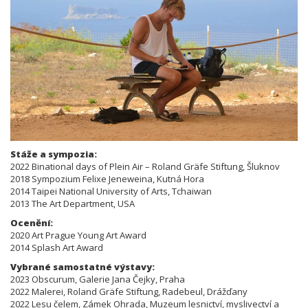
Stáže a sympozia:
2022 Binational days of Plein Air – Roland Gräfe Stiftung, Šluknov
2018 Sympozium Felixe Jeneweina, Kutná Hora
2014 Taipei National University of Arts, Tchaiwan
2013 The Art Department, USA
Ocenění:
2020 Art Prague Young Art Award
2014 Splash Art Award
Vybrané samostatné výstavy:
2023 Obscurum, Galerie Jana Čejky, Praha
2022 Malerei, Roland Gräfe Stiftung, Radebeul, Drážďany
2022 Lesu čelem, Zámek Ohrada, Muzeum lesnictví, myslivectví a