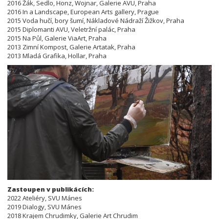
2016 Žák, Sedlo, Honz, Wojnar, Galerie AVU, Praha
2016 In a Landscape, European Arts gallery, Prague
2015 Voda hučí, bory šumí, Nákladové Nádraží Žižkov, Praha
2015 Diplomanti AVU, Veletržní palác, Praha
2015 Na Půl, Galerie ViaArt, Praha
2013 Zimní Kompost, Galerie Artatak, Praha
2013 Mladá Grafika, Hollar, Praha
Zastoupen v publikácích:
2022 Ateliéry, SVU Mánes
2019 Dialogy, SVU Mánes
2018 Krajem Chrudimky, Galerie Art Chrudim