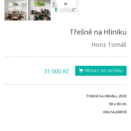
Třešně na Hliníku
Honz Tomáš
31 000 Kč
PŘIDAT DO KOŠÍKU
Třešně na Hliníku, 2023
50 x 60 cm
olej na plátně