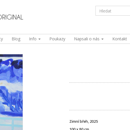
ty
Blog
Info
Poukazy
Napsali o nás
Kontakt
Zimní břeh, 2025
100 x 80 cm