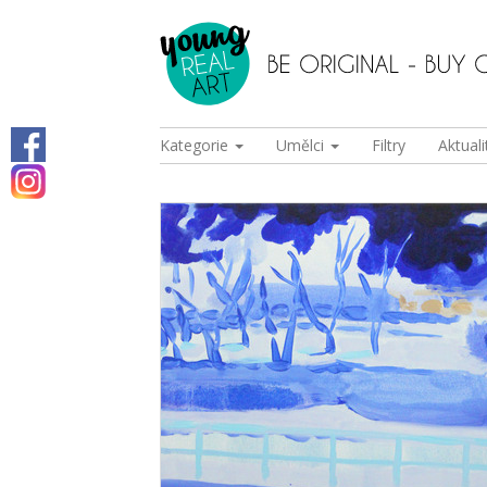
Kategorie
Umělci
Filtry
Aktuali