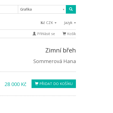
Grafika
CZK
Jazyk
Přihlásit se
Košík
Zimní břeh
Sommerová Hana
28 000 Kč
PŘIDAT DO KOŠÍKU