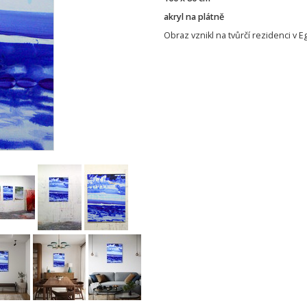
akryl na plátně
Obraz vznikl na tvůrčí rezidenci v 