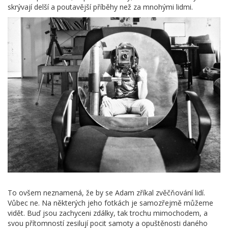
skrývají delší a poutavější příběhy než za mnohými lidmi.
To ovšem neznamená, že by se Adam zříkal zvěčňování lidí.
Vůbec ne. Na některých jeho fotkách je samozřejmě můžeme
vidět. Buď jsou zachyceni zdálky, tak trochu mimochodem, a
svou přítomností zesilují pocit samoty a opuštěnosti daného