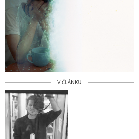
V ČLÁNKU