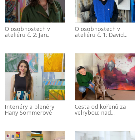
O osobnostech v
O osobnostech v
ateliéru č. 2: Jan...
ateliéru č. 1: David...
Interiéry a plenéry
Cesta od kořenů za
Hany Sommerové
velrybou: nad...