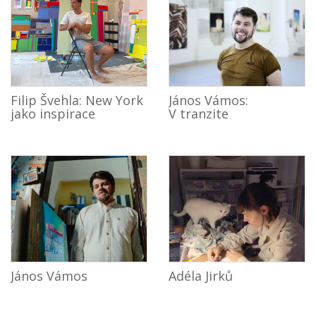
Filip Švehla: New York
János Vámos:
jako inspirace
V tranzite
János Vámos
Adéla Jirků