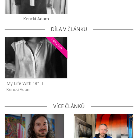
Kencki Adam
DÍLA V ČLÁNKU
PRODÁNO
My Life With "R" II
Kencki Adam
VÍCE ČLÁNKŮ