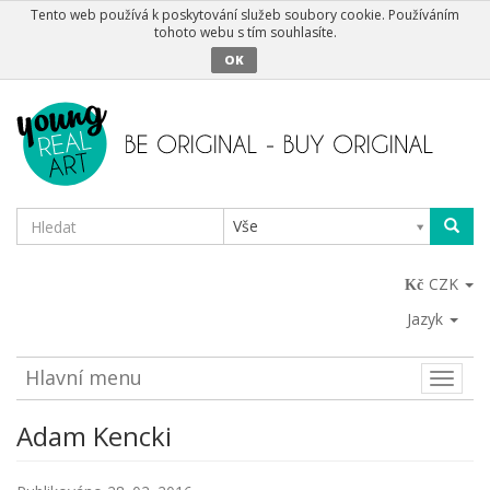
Tento web používá k poskytování služeb soubory cookie. Používáním
tohoto webu s tím souhlasíte.
OK
Vše
CZK
Jazyk
Hlavní menu
Toggle
naviga
Adam Kencki