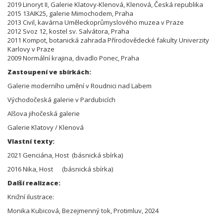
2019 Linoryt II, Galerie Klatovy-Klenová, Klenová, Česká republika
2015 13AIK25, galerie Mimochodem, Praha
2013 Civil, kavárna Uměleckoprůmyslového muzea v Praze
2012 Svoz 12, kostel sv. Salvátora, Praha
2011 Kompot, botanická zahrada Přírodovědecké fakulty Univerzity
Karlovy v Praze
2009 Normální krajina, divadlo Ponec, Praha
Zastoupení ve sbírkách:
Galerie moderního umění v Roudnici nad Labem
Východočeská galerie v Pardubicích
Alšova jihočeská galerie
Galerie Klatovy / Klenová
Vlastní texty:
2021 Genciána, Host (básnická sbírka)
2016 Nika, Host (básnická sbírka)
Další realizace:
Knižní ilustrace:
Monika Kubicová, Bezejmenný tok, Protimluv, 2024