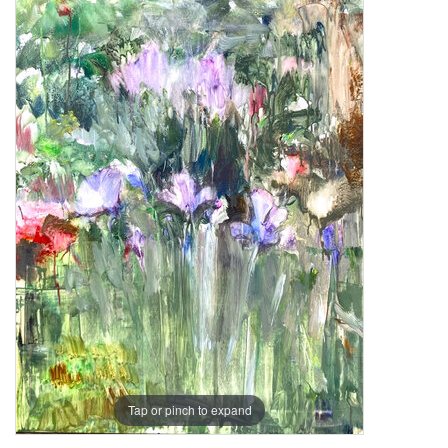
Tap or pinch to expand