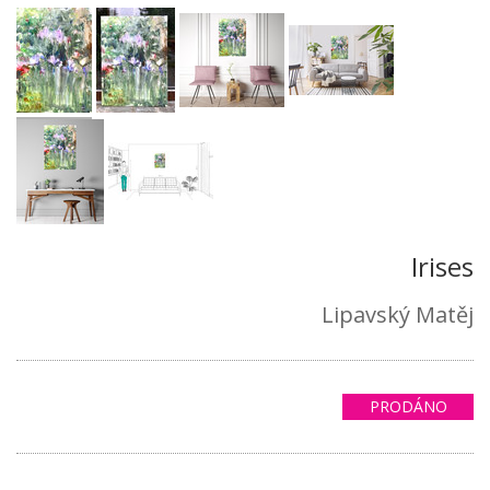
Irises
Lipavský Matěj
PRODÁNO