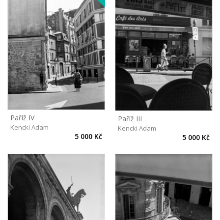
Paříž IV
Paříž III
Kencki Adam
Kencki Adam
5 000 Kč
5 000 Kč