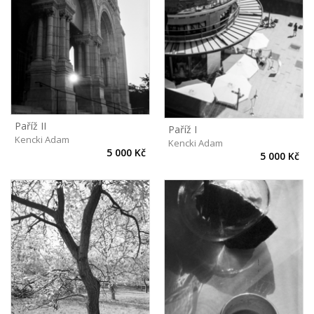
Paříž II
Paříž I
Kencki Adam
Kencki Adam
5 000 Kč
5 000 Kč