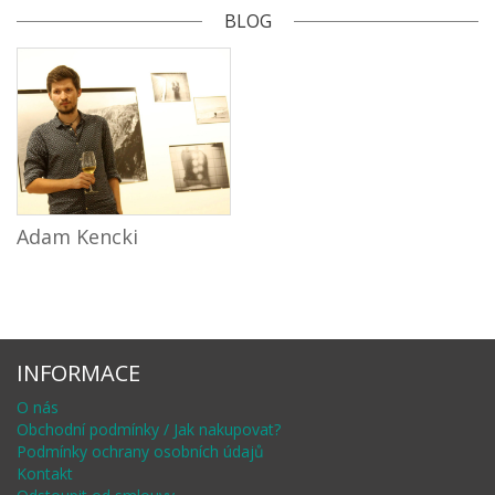
BLOG
Adam Kencki
INFORMACE
O nás
Obchodní podmínky / Jak nakupovat?
Podmínky ochrany osobních údajů
Kontakt