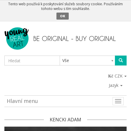
Tento web používá k poskytování služeb soubory cookie. Používáním
tohoto webu s tím souhlasíte.
OK
Vše
CZK
Jazyk
Hlavní menu
Toggle
naviga
KENCKI ADAM