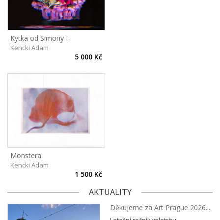
Kytka od Simony I
Kencki Adam
5 000 Kč
Monstera
Kencki Adam
1 500 Kč
AKTUALITY
Děkujeme za Art Prague 2026....