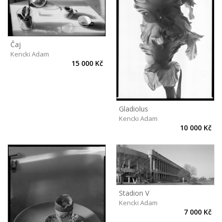
Čaj
Kencki Adam
15 000 Kč
Gladiolus
Kencki Adam
10 000 Kč
Stadion V
Kencki Adam
7 000 Kč