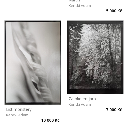
Kencki Adam
5 000 Kč
Za oknem jaro
Kencki Adam
List monstery
7 000 Kč
Kencki Adam
10 000 Kč