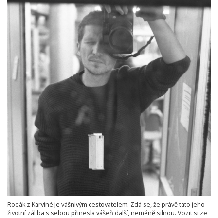
Rodák z Karviné je vášnivým cestovatelem. Zdá se, že právě tato jeho
životní záliba s sebou přinesla vášeň další, neméně silnou. Vozit si ze