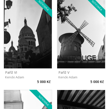
NOVINKA
NOVINKA
Paříž V
Paříž VI
Kencki Adam
Kencki Adam
5 000 Kč
5 000 Kč
NOVINKA