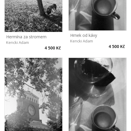
Hrnek od kávy
Hermína za stromem
Kencki Adam
Kencki Adam
4 500 Kč
4 500 Kč