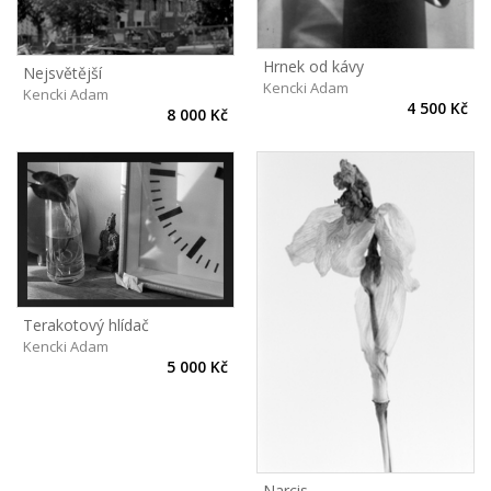
Hrnek od kávy
Nejsvětější
Kencki Adam
Kencki Adam
4 500 Kč
8 000 Kč
Terakotový hlídač
Kencki Adam
5 000 Kč
Narcis