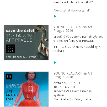
kresba od mladých umělců?
"be original - buy original"
YOUNG REAL ART na Art
Prague 2019
srdečně Vás zveme na naši výstavu
v rámci Art fairu ART PRAGUE
14. - 19. 5. 2019, nám. Republiky 7,
Praha 1
YOUNG REAL ART na Art
Prague 2018
Art fair ART PRAGUE
10. - 15. 4. 2018
srdečně Vás zveme na naši
výstavu
Clam Gallasův Palác, Praha