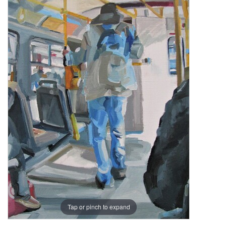
Tap or pinch to expand