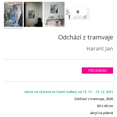
Odchází z tramvaje
Harant Jan
PRODÁNO
obraz na výstavě ve ViaArt Gallery od 15. 11. - 15. 12. 2021
Odchází z tramvaje, 2020
80 x 60 cm
akryl na plátně