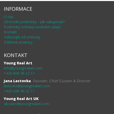
INFORMACE
O nás
Obchodní podmínky / Jak nakupovat?
Podmínky ochrany osobních údajů
Kontakt
Odstoupit od smlouvy
Dárkové poukazy
KONTAKT
Young Real Art
info@youngrealart.com
+420 608 46 22 11
Jana Lastovka
,
Founder, Chief Curator & Director
lastovka@youngrealart.com
+420 608 46 22 11
Young Real Art UK
uk.sales@youngrealart.com