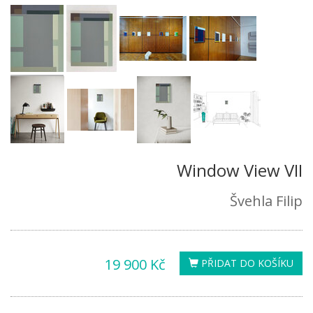
Window View VII
Švehla Filip
19 900 Kč
PŘIDAT DO KOŠÍKU