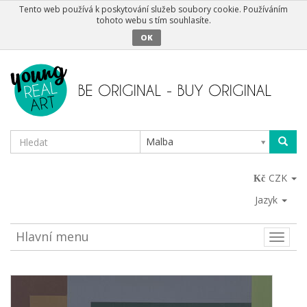
Tento web používá k poskytování služeb soubory cookie. Používáním
tohoto webu s tím souhlasíte.
OK
Malba
CZK
Jazyk
Hlavní menu
Toggle
naviga