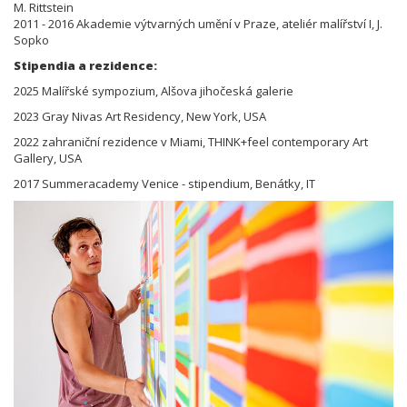
M. Rittstein
2011 - 2016 Akademie výtvarných umění v Praze, ateliér malířství I, J.
Sopko
Stipendia a rezidence:
2025 Malířské sympozium, Alšova jihočeská galerie
2023 Gray Nivas Art Residency, New York, USA
2022 zahraniční rezidence v Miami, THINK+feel contemporary Art
Gallery, USA
2017 Summeracademy Venice - stipendium, Benátky, IT