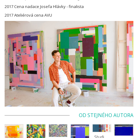
2017 Cena nadace Josefa Hlávky - finalista
2017 Ateliérová cena AVU
OD STEJNÉHO AUTORA
Studie pro velkou zeď