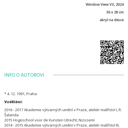
Window View VII, 2024
36 x 28 cm
akryl na desce
INFO O AUTOROVI
* 4. 12. 1991, Praha
Vzdělání:
2016 - 2017 Akademie výtvarných umění v Praze, ateliér malířství I, R.
Šalanda
2015 Hogeschool voor de Kunsten Utrecht, Nizozemí
2014 - 2015 Akademie výtvarných umění v Praze, ateliér malířství III,