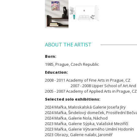
ABOUT THE ARTIST
Born:
1985, Prague, Czech Republic
Education:
2008 - 2011 Academy of Fine
2007 - 2008 Upper School of Art And Desi
2005 - 2007 Academy of Applied Arts in Prague, C
Selected solo exhibitions:
2024 Mařka, Maloskalská Galerie Josefa Jíry
2024 Mařka, Šindelový domeček, Prostřední Be
2024 Mařka, Galerie Nola, Náchod
2023 Mařka, Galerie Sýpka, Valašské Meziříčí
2023 Mařka, Galerie Výtvarného Umění Hodoní
2023 Obrazy, Galerie nalabi, Jaroměř