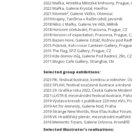
2022 Mařka, Artotéka Městské knihovny, Prague
2022 Mařka, Galerie Krystal, Havířov
2021 Kilometr², Galerie Véčko, Olomouc
2019 Krajiny, Tančírna v Račím údolí, Javorník
2018 Něco z Mařky, Galerie Ve Věži, Mělník
2018 Horizont očekávání, Pracovna, Prague, CZ
2018 Horizon of expectation, Pracovna, Prague, C
2015 Bazen Hore, Galerie 3.Etáž, Rožnov pod Rad
2015 Picknick, Koh-i-noor Canteen Gallery, Prague
2015 The Flag, SPZ Gallery, Prague, CZ
2013 Kde domov můj, Galerie Pod Radnicí, Zlín, CZ
2011 Mogoo Cafe Gallery, Shanghai, CN
Selected group exhibi
2023 FIK, festival ilustrace, komiksu a videoher,
2023 SPLAVI, festival současné ilustrace a krásn
2023 29. Grafika roku 2022, Česká Galerie Mode
2021 LUSTR 8, mezinárodní festival ilustrace, P
2019 Výstava kreseb z publikace 220 míst AVU, 
2019 Art for Amnesty, Galerie Nod, Praha
2019 Strange New Worlds, Rise Efau Kultur Fo
2018 VII. Hradišťský plenér, mezinárodní malířs
2016 Memento Tiziani, Galerie Orlovna. Kroměříž
Selected illustrator's realisations: