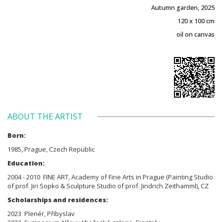
Autumn garden, 2025
120 x 100 cm
oil on canvas
ABOUT THE ARTIST
Born:
1985, Prague, Czech Republic
Education:
2004 - 2010 FINE ART, Academy of Fine Arts in Prague (Painting Studio
of prof. Jiri Sopko & Sculpture Studio of prof. Jindrich Zeithamml), CZ
Scholarships and residences:
2023 Plenér, Přibyslav