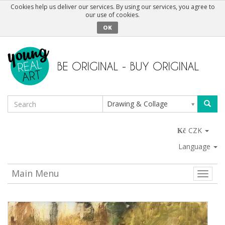
Cookies help us deliver our services. By using our services, you agree to
our use of cookies.
OK
Drawing & Collage
CZK
Language
Main Menu
Toggle
naviga