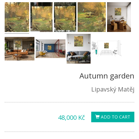
Autumn garden
Lipavský Matěj
48,000 Kč
ADD TO CART