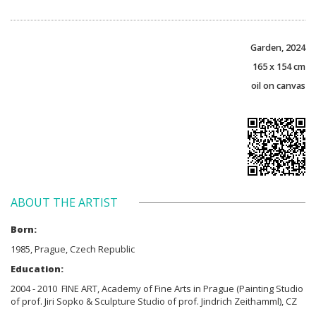
Garden, 2024
165 x 154 cm
oil on canvas
ABOUT THE ARTIST
Born:
1985, Prague, Czech Republic
Education:
2004 - 2010 FINE ART, Academy of Fine Arts in Prague (Painting Studio
of prof. Jiri Sopko & Sculpture Studio of prof. Jindrich Zeithamml), CZ