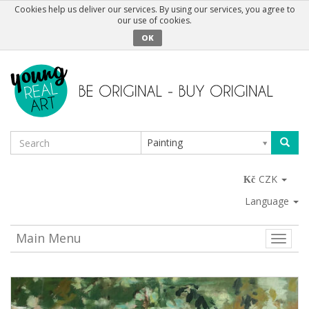
Cookies help us deliver our services. By using our services, you agree to
our use of cookies.
OK
Painting
CZK
Language
Main Menu
Toggle
naviga