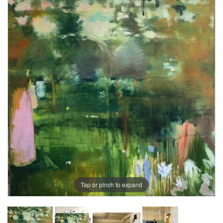
Tap or pinch to expand