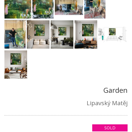
Garden
Lipavský Matěj
SOLD