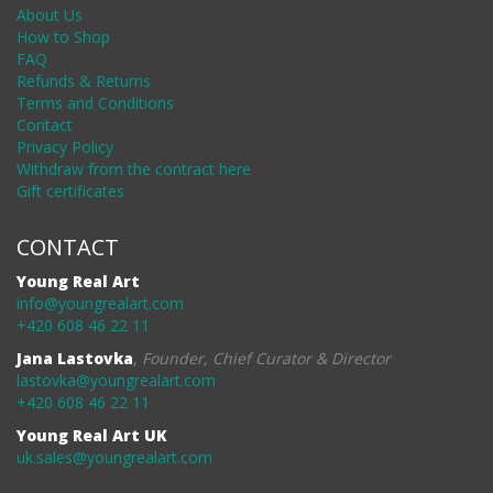
About Us
How to Shop
FAQ
Refunds & Returns
Terms and Conditions
Contact
Privacy Policy
Withdraw from the contract here
Gift certificates
CONTACT
Young Real Art
info@youngrealart.com
+420 608 46 22 11
Jana Lastovka
,
Founder, Chief Curator & Director
lastovka@youngrealart.com
+420 608 46 22 11
Young Real Art UK
uk.sales@youngrealart.com