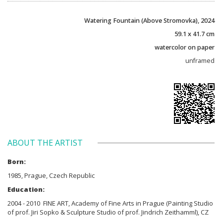
Watering Fountain (Above Stromovka), 2024
59.1 x 41.7 cm
watercolor on paper
unframed
ABOUT THE ARTIST
Born:
1985, Prague, Czech Republic
Education:
2004 - 2010 FINE ART, Academy of Fine Arts in Prague (Painting Studio
of prof. Jiri Sopko & Sculpture Studio of prof. Jindrich Zeithamml), CZ