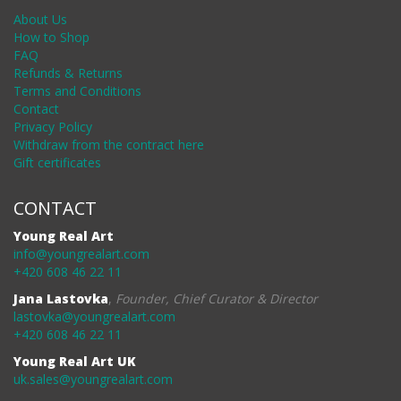
About Us
How to Shop
FAQ
Refunds & Returns
Terms and Conditions
Contact
Privacy Policy
Withdraw from the contract here
Gift certificates
CONTACT
Young Real Art
info@youngrealart.com
+420 608 46 22 11
Jana Lastovka
,
Founder, Chief Curator & Director
lastovka@youngrealart.com
+420 608 46 22 11
Young Real Art UK
uk.sales@youngrealart.com