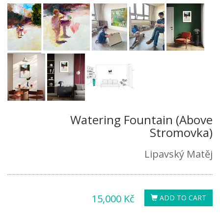
Watering Fountain (Above
Stromovka)
Lipavský Matěj
15,000 Kč
ADD TO CART