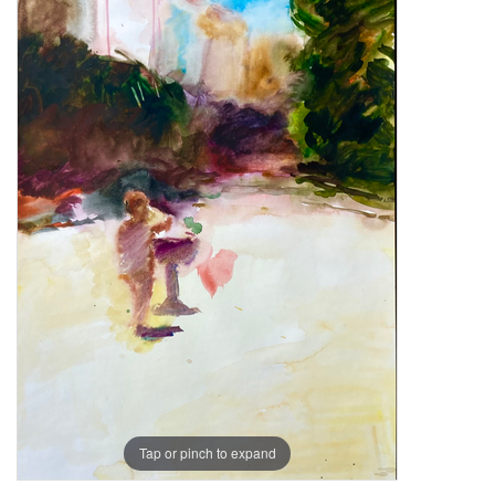
Tap or pinch to expand