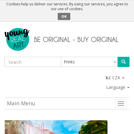
Cookies help us deliver our services. By using our services, you agree to
our use of cookies.
OK
Prints
CZK
Language
Main Menu
Toggle
naviga