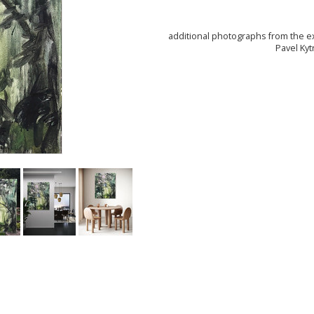
additional photographs from the exh
Pavel Kyt