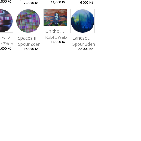
,900 Kč
16,000 Kč
16,000 Kč
22,000 Kč
On the Clifs
Koblic Walterová Martina
es IV
Landscape II
Spaces III
18,000 Kč
r Zdeněk
Spour Zdeněk
Spour Zdeněk
,000 Kč
22,000 Kč
16,000 Kč