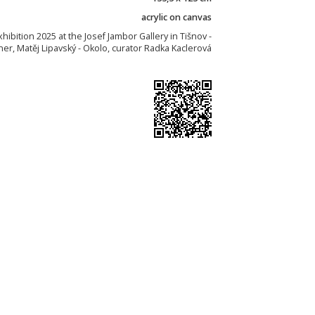
acrylic on canvas
ibition 2025 at the Josef Jambor Gallery in Tišnov -
ner, Matěj Lipavský - Okolo, curator Radka Kaclerová