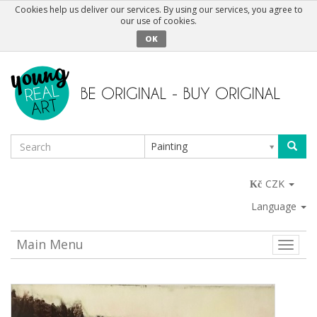
Cookies help us deliver our services. By using our services, you agree to
our use of cookies.
OK
Painting
CZK
Language
Main Menu
Toggle
naviga