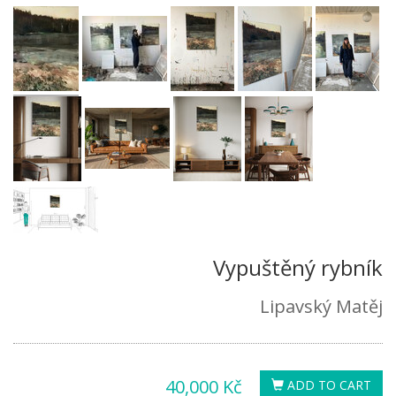
Vypuštěný rybník
Lipavský Matěj
40,000 Kč
ADD TO CART