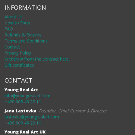
INFORMATION
About Us
How to Shop
FAQ
Refunds & Returns
Terms and Conditions
Contact
Privacy Policy
Withdraw from the contract here
Gift certificates
CONTACT
Young Real Art
info@youngrealart.com
+420 608 46 22 11
Jana Lastovka
,
Founder, Chief Curator & Director
lastovka@youngrealart.com
+420 608 46 22 11
Young Real Art UK