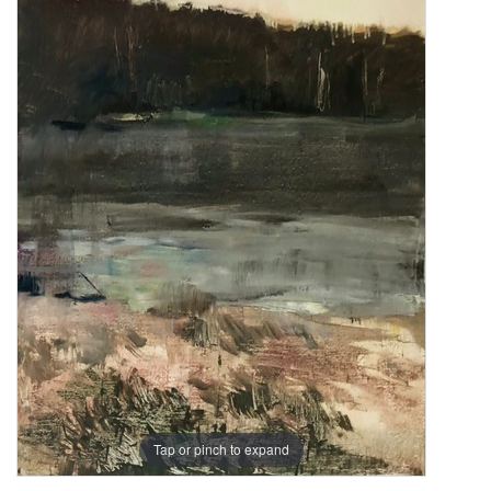
Tap or pinch to expand