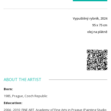
Vypuštěný rybník, 2024
95 x 75 cm
olej na plátně
ABOUT THE ARTIST
Born:
1985, Prague, Czech Republic
Education:
2004 - 2010 FINE ART, Academy of Fine Arts in Prague (Painting Studio