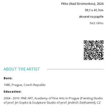
Pítko (Nad Stromovkou), 2024
59,1 x 41,7cm
akvarel na papíře
bez rámu
ABOUT THE ARTIST
Born:
1985, Prague, Czech Republic
Education:
2004 - 2010 FINE ART, Academy of Fine Arts in Prague (Painting Studio
of prof. Jiri Sopko & Sculpture Studio of prof. Jindrich Zeithamml), CZ