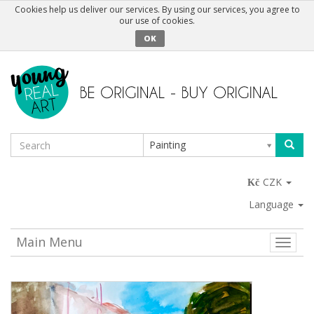
Cookies help us deliver our services. By using our services, you agree to
our use of cookies.
OK
Painting
CZK
Language
Main Menu
Toggle
naviga