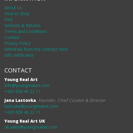
About Us
How to Shop
FAQ
Refunds & Returns
Terms and Conditions
Contact
Privacy Policy
Withdraw from the contract here
Gift certificates
CONTACT
Young Real Art
info@youngrealart.com
+420 608 46 22 11
Jana Lastovka
,
Founder, Chief Curator & Director
lastovka@youngrealart.com
+420 608 46 22 11
Young Real Art UK
uk.sales@youngrealart.com