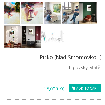
Pítko (Nad Stromovkou)
Lipavský Matěj
15,000 Kč
ADD TO CART