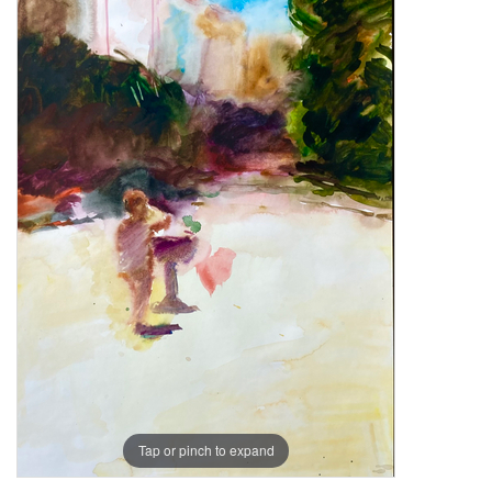
Tap or pinch to expand